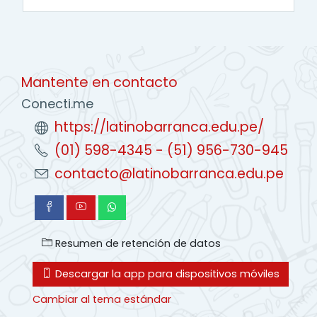
Mantente en contacto
Conecti.me
https://latinobarranca.edu.pe/
(01) 598-4345 - (51) 956-730-945
contacto@latinobarranca.edu.pe
Resumen de retención de datos
Descargar la app para dispositivos móviles
Cambiar al tema estándar