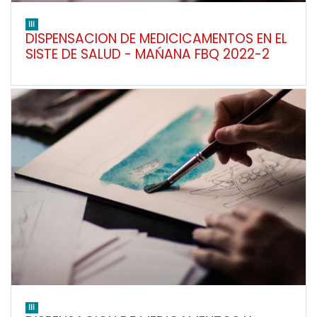
III
DISPENSACION DE MEDICICAMENTOS EN EL
SISTE DE SALUD - MAŃANA FBQ 2022-2
III