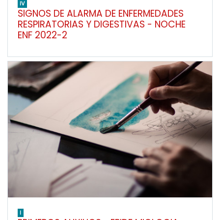
IV
SIGNOS DE ALARMA DE ENFERMEDADES
RESPIRATORIAS Y DIGESTIVAS - NOCHE
ENF 2022-2
I