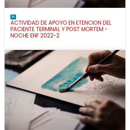
IV
ACTIVIDAD DE APOYO EN ETENCION DEL
PACIENTE TERMINAL Y POST MORTEM -
NOCHE ENF 2022-2