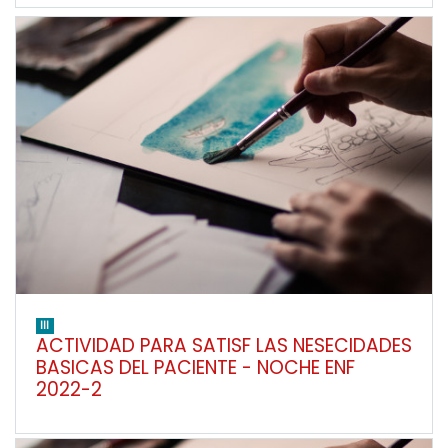
III
ACTIVIDAD PARA SATISF LAS NESECIDADES
BASICAS DEL PACIENTE - NOCHE ENF
2022-2