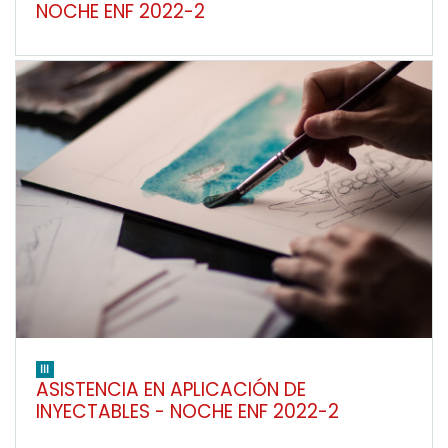
NOCHE ENF 2022-2
III
ASISTENCIA EN APLICACIÓN DE
INYECTABLES - NOCHE ENF 2022-2