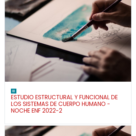
III
ESTUDIO ESTRUCTURAL Y FUNCIONAL DE
LOS SISTEMAS DE CUERPO HUMANO -
NOCHE ENF 2022-2