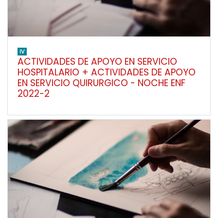
IV
ACTIVIDADES DE APOYO EN SERVICIO
HOSPITALARIO + ACTIVIDADES DE APOYO
EN SERVICIO QUIRURGICO - NOCHE ENF
2022-2