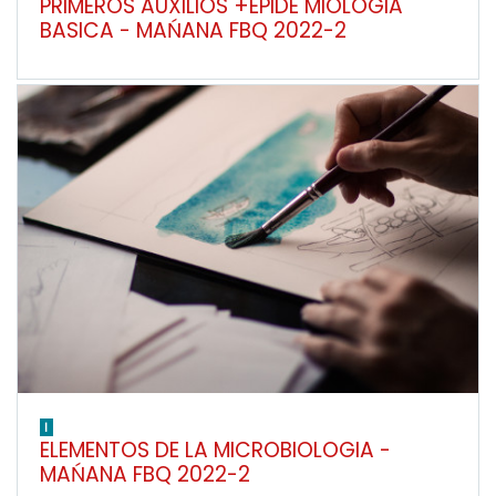
PRIMEROS AUXILIOS +EPIDE MIOLOGIA
BASICA - MAŃANA FBQ 2022-2
I
ELEMENTOS DE LA MICROBIOLOGIA -
MAŃANA FBQ 2022-2