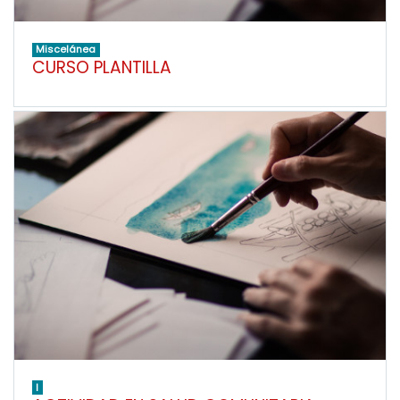
Miscelánea
CURSO PLANTILLA
I