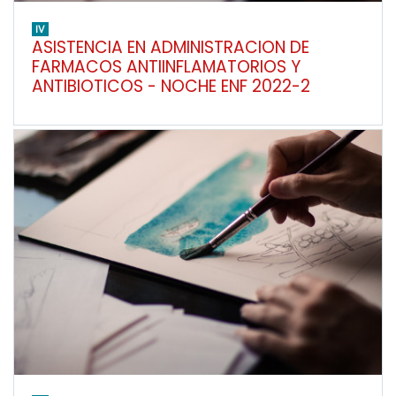
IV
ASISTENCIA EN ADMINISTRACION DE
FARMACOS ANTIINFLAMATORIOS Y
ANTIBIOTICOS - NOCHE ENF 2022-2