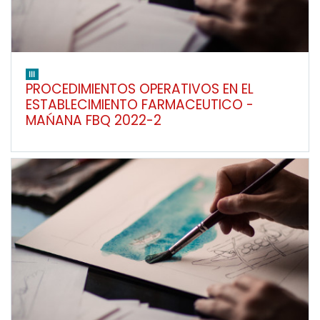
III
PROCEDIMIENTOS OPERATIVOS EN EL
ESTABLECIMIENTO FARMACEUTICO -
MAŃANA FBQ 2022-2